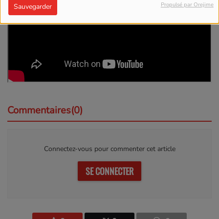
Propulsé par Orejime
Sauvegarder
Commentaires(0)
Connectez-vous pour commenter cet article
SE CONNECTER