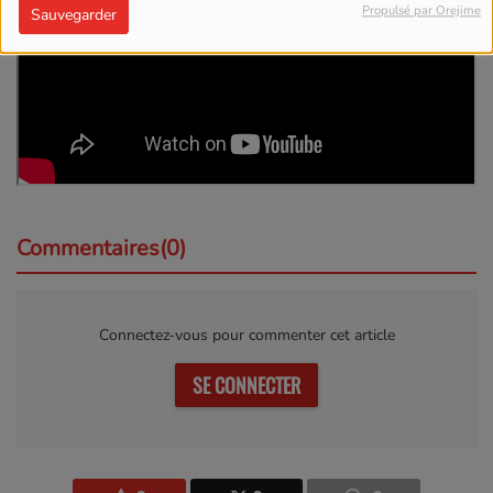
Propulsé par Orejime
Sauvegarder
Commentaires(0)
Connectez-vous pour commenter cet article
SE CONNECTER