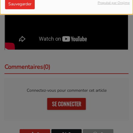
Propulsé par Orejime
Sauvegarder
Commentaires(0)
Connectez-vous pour commenter cet article
SE CONNECTER