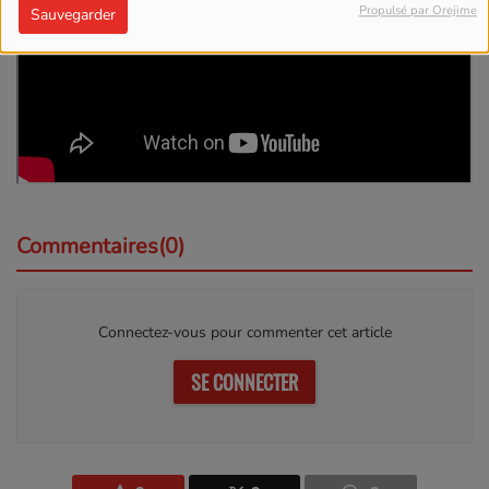
Propulsé par Orejime
Sauvegarder
Commentaires(0)
Connectez-vous pour commenter cet article
SE CONNECTER