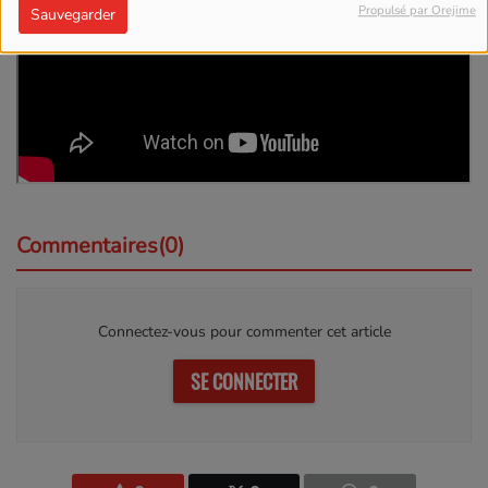
Propulsé par Orejime
Sauvegarder
Commentaires(0)
Connectez-vous pour commenter cet article
SE CONNECTER