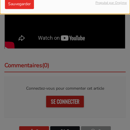
Propulsé par Orejime
Sauvegarder
Commentaires(0)
Connectez-vous pour commenter cet article
SE CONNECTER