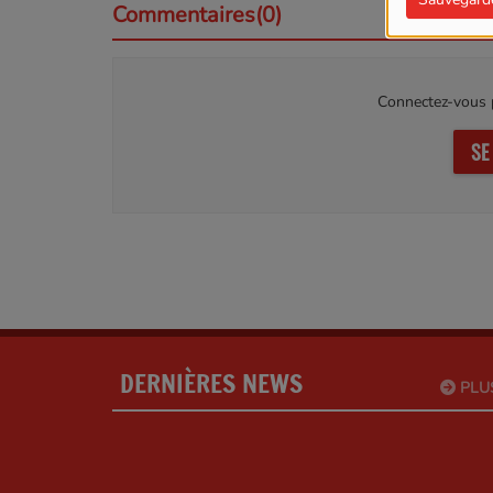
Commentaires(0)
Connectez-vous p
SE
DERNIÈRES NEWS
PLU