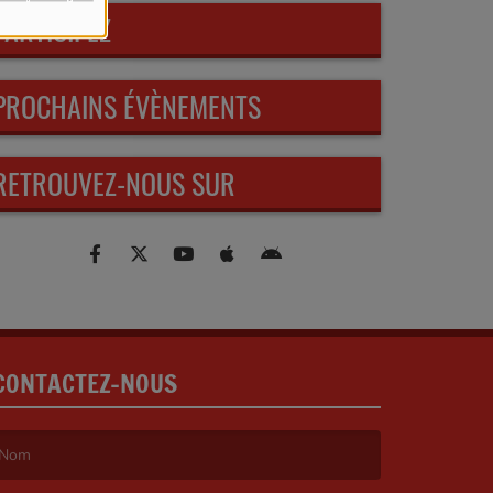
PARTICIPEZ
PROCHAINS ÉVÈNEMENTS
RETROUVEZ-NOUS SUR
CONTACTEZ-NOUS
e nom est obligatoire. )