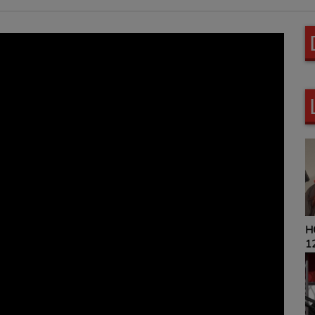
L
HOROSCOPE 9H00 ET
P
12H00