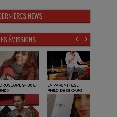
DERNIÈRES NEWS
LES ÉMISSIONS
A PARENTHESE
EVELYNE ADAM
HILO DE DI CARO
PARLEZ-MOI DE VOUS
ET NO POLITIC