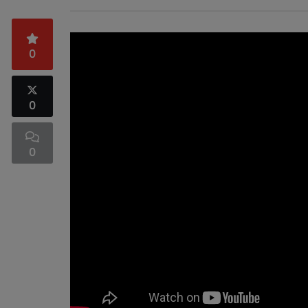
0
0
0