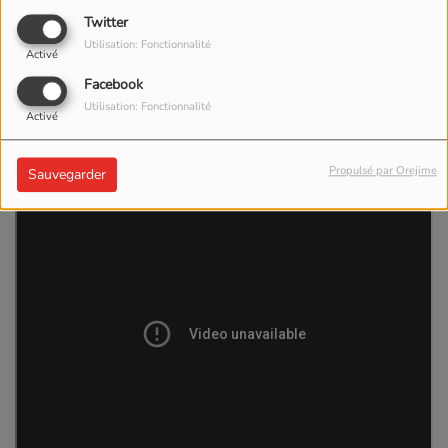
Twitter
Utilisation: Fonctionnalité
Activé
Facebook
Utilisation: Fonctionnalité
Activé
Propulsé par Orejime
Sauvegarder