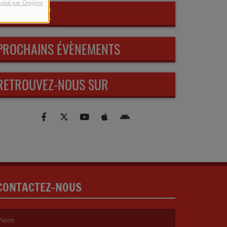
ulsé par Orejime
PARTICIPEZ
PROCHAINS ÉVÈNEMENTS
RETROUVEZ-NOUS SUR
CONTACTEZ-NOUS