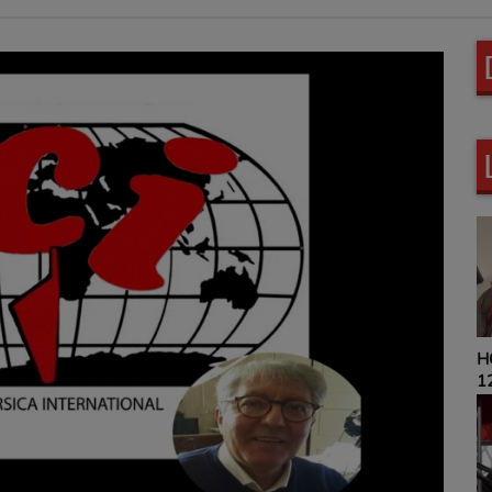
HOROSCO
12H00